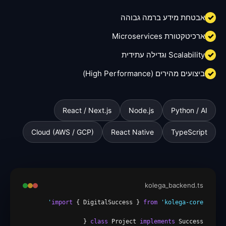
✓
אבטחת מידע ברמה גבוהה
✓
ארכיטקטורת Microservices
✓
Scalability וגדילה עתידית
✓
ביצועים מהירים (High Performance)
React / Next.js
Node.js
Python / AI
Cloud (AWS / GCP)
React Native
TypeScript
kolega_backend.ts
import
 { DigitalSuccess } 
from
'kolega-core'
class
 Project 
implements